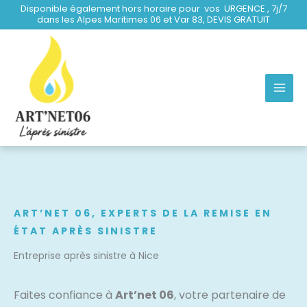
Aller
Disponible également hors horaire pour vos URGENCE , 7j/7
dans les Alpes Maritimes 06 et Var 83, DEVIS GRATUIT
au
contenu
ART’NET 06, EXPERTS DE LA REMISE EN
ÉTAT APRÈS SINISTRE
Entreprise après sinistre à Nice
Faites confiance à
Art’net 06
, votre partenaire de