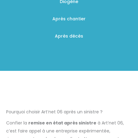
Diogène
Après chantier
Après décès
Pourquoi choisir Art’net 06 après un sinistre ?
Confier la
remise en état après sinistre
à Art’net 06,
c’est faire appel à une entreprise expérimentée,