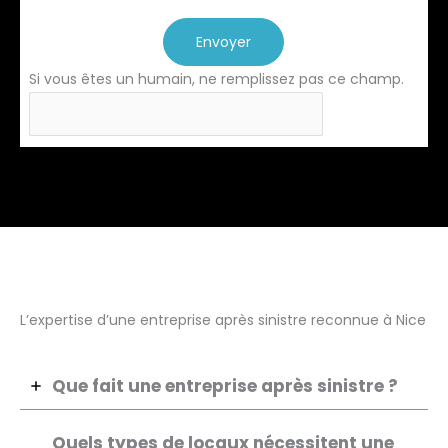
Envoyer
Si vous êtes un humain, ne remplissez pas ce champ.
L’expertise d’une entreprise après sinistre reconnue à Nice
Que fait une entreprise après sinistre ?
Quels types de locaux nécessitent une