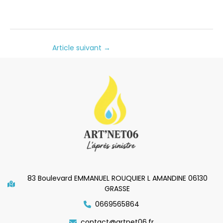
Article suivant
→
83 Boulevard EMMANUEL ROUQUIER L AMANDINE 06130
GRASSE
0669565864
contact@artnet06.fr