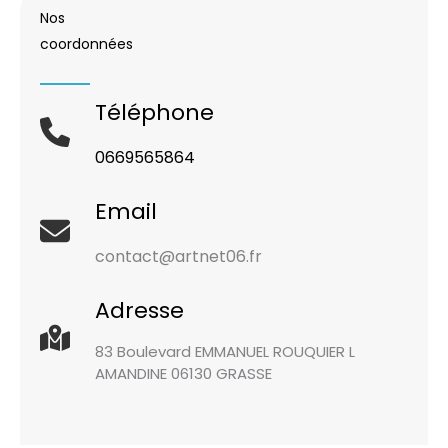
Nos
coordonnées
Téléphone
0669565864
Email
contact@artnet06.fr
Adresse
83 Boulevard EMMANUEL ROUQUIER L
AMANDINE 06130 GRASSE