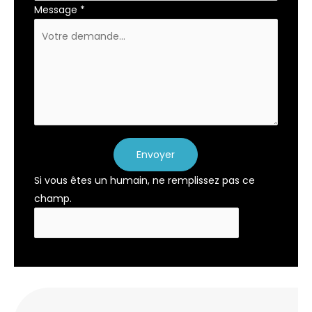
Message
*
Envoyer
Si vous êtes un humain, ne remplissez pas ce
champ.