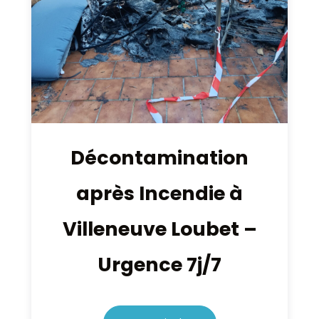
Décontamination
après Incendie à
Villeneuve Loubet –
Urgence 7j/7