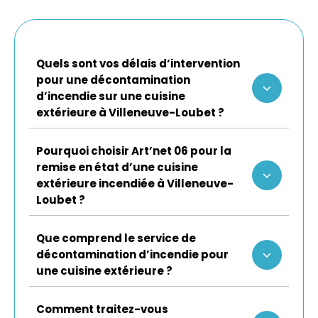
Quels sont vos délais d’intervention
pour une décontamination
d’incendie sur une cuisine
extérieure à Villeneuve-Loubet ?
Pourquoi choisir Art’net 06 pour la
remise en état d’une cuisine
extérieure incendiée à Villeneuve-
Loubet ?
Que comprend le service de
décontamination d’incendie pour
une cuisine extérieure ?
Comment traitez-vous