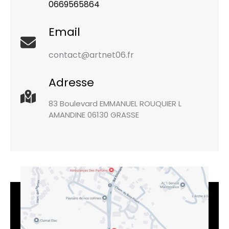
0669565864
Email
contact@artnet06.fr
Adresse
83 Boulevard EMMANUEL ROUQUIER L
AMANDINE 06130 GRASSE