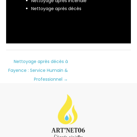
Nettoyage après incendie
Nettoyage après décès
Nettoyage après décès à
Fayence : Service Humain &
Professionnel
→