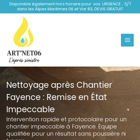
Aller
Disponible également hors horaire pour vos URGENCE , 7j/7
dans les Alpes Maritimes 06 et Var 83, DEVIS GRATUIT
au
contenu
Nettoyage après Chantier
Fayence : Remise en État
Impeccable
Intervention rapide et protocolaire pour un
chantier impeccable à Fayence. Équipe
qualifiée pour un résultat sans poussière ni