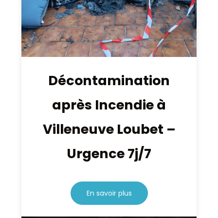
Décontamination
après Incendie à
Villeneuve Loubet –
Urgence 7j/7
En savoir plus