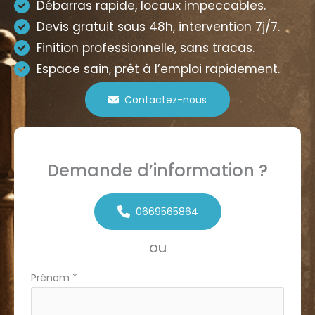
Débarras rapide, locaux impeccables.
Devis gratuit sous 48h, intervention 7j/7.
Finition professionnelle, sans tracas.
Espace sain, prêt à l’emploi rapidement.
Contactez-nous
Demande d’information ?
0669565864
ou
Formulaire
Prénom
*
simple