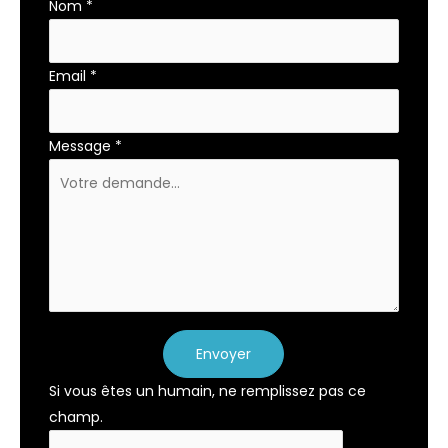
Nom
*
Email
*
Message
*
Envoyer
Si vous êtes un humain, ne remplissez pas ce
champ.