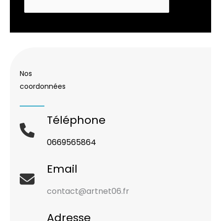
Nos
coordonnées
Téléphone
0669565864
Email
contact@artnet06.fr
Adresse