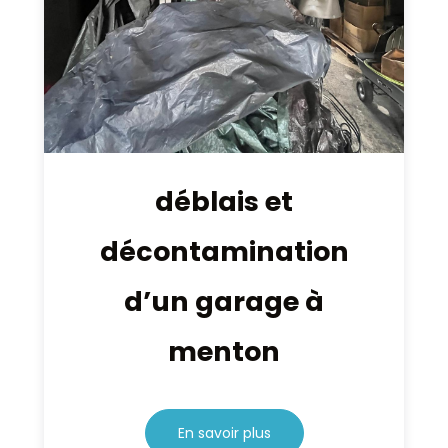
déblais et
décontamination
d’un garage à
menton
En savoir plus