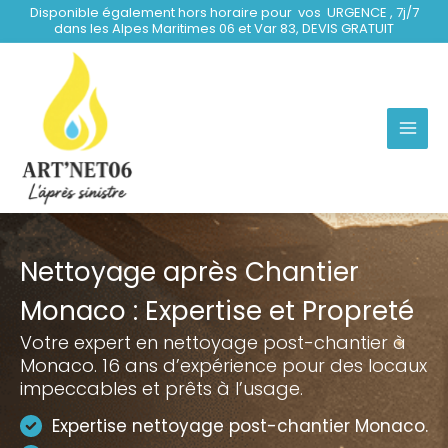
Aller
Disponible également hors horaire pour vos URGENCE , 7j/7
dans les Alpes Maritimes 06 et Var 83, DEVIS GRATUIT
au
contenu
Nettoyage après Chantier
Monaco : Expertise et Propreté
Votre expert en nettoyage post-chantier à
Monaco. 16 ans d’expérience pour des locaux
impeccables et prêts à l’usage.
Expertise nettoyage post-chantier Monaco.