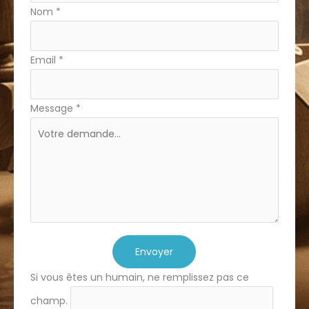
Nom
*
Email
*
Message
*
Envoyer
Si vous êtes un humain, ne remplissez pas ce
champ.