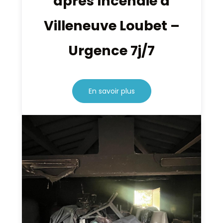
après Incendie à
Villeneuve Loubet –
Urgence 7j/7
En savoir plus