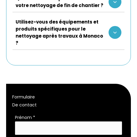
votre nettoyage de fin de chantier ?
Utilisez-vous des équipements et
produits spécifiques pour le
nettoyage après travaux à Monaco
?
Formulaire
De contact
Formulaire
Prénom
*
simple