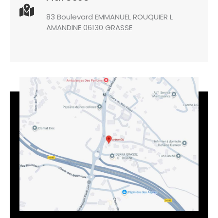
83 Boulevard EMMANUEL ROUQUIER L
AMANDINE 06130 GRASSE