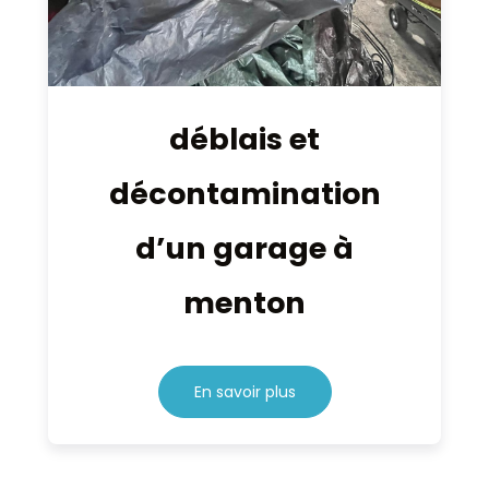
déblais et
décontamination
d’un garage à
menton
En savoir plus