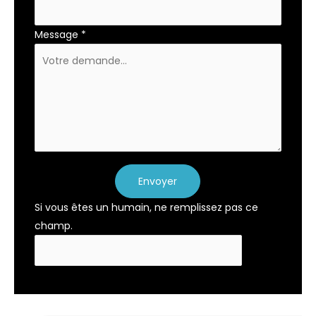
Message
*
Envoyer
Si vous êtes un humain, ne remplissez pas ce
champ.