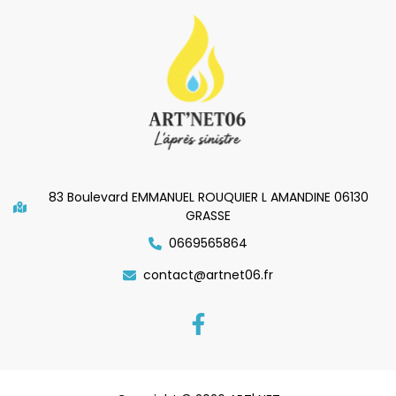
83 Boulevard EMMANUEL ROUQUIER L AMANDINE 06130
GRASSE
0669565864
contact@artnet06.fr