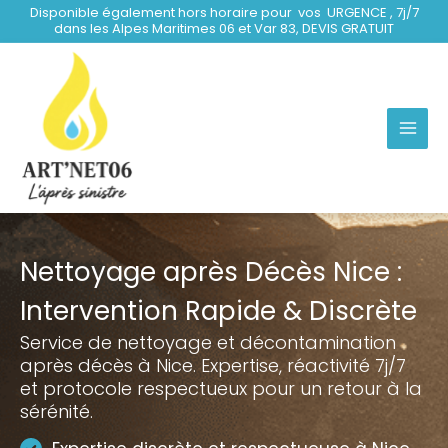
Aller
Disponible également hors horaire pour vos URGENCE , 7j/7
dans les Alpes Maritimes 06 et Var 83, DEVIS GRATUIT
au
contenu
Nettoyage après Décès Nice :
Intervention Rapide & Discrète
Service de nettoyage et décontamination
après décès à Nice. Expertise, réactivité 7j/7
et protocole respectueux pour un retour à la
sérénité.