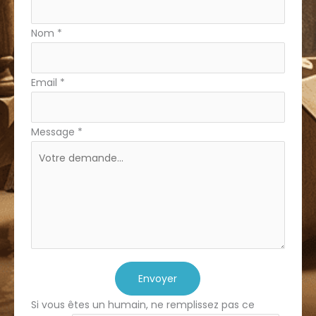
simple
Nom
*
Email
*
Message
*
Envoyer
Si vous êtes un humain, ne remplissez pas ce