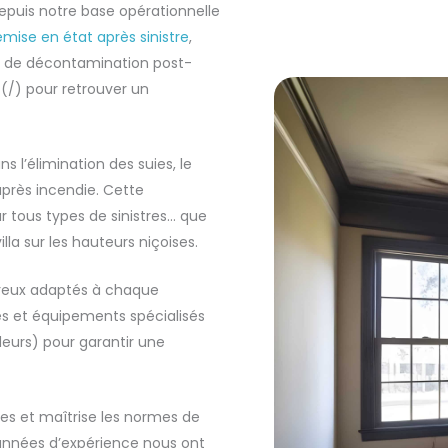
depuis notre base opérationnelle
emise en état après sinistre
,
es de décontamination post-
/) pour retrouver un
s l’élimination des suies, le
après incendie. Cette
 tous types de sinistres… que
la sur les hauteurs niçoises.
ureux adaptés à chaque
es et équipements spécialisés
eurs) pour garantir une
ires et maîtrise les normes de
 années d’expérience nous ont