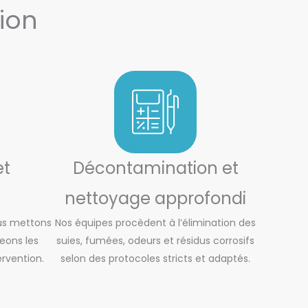
ion
et
Décontamination et
nettoyage approfondi
ous mettons
Nos équipes procèdent à l’élimination des
eons les
suies, fumées, odeurs et résidus corrosifs
ervention.
selon des protocoles stricts et adaptés.