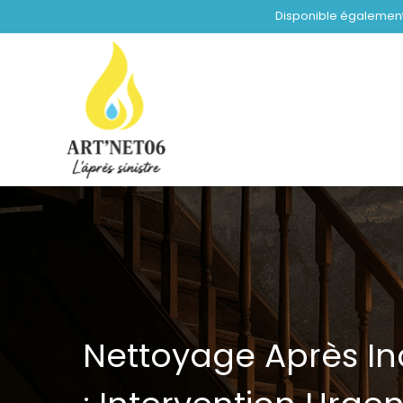
Aller
Disponible également 
au
contenu
Nettoyage Après In