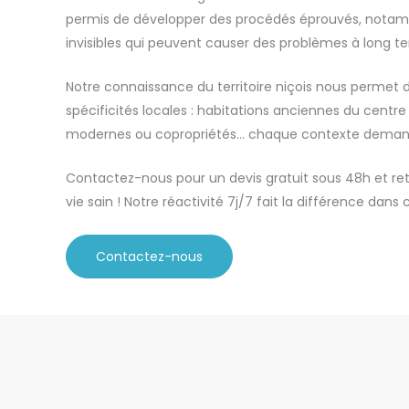
permis de développer des procédés éprouvés, notamm
invisibles qui peuvent causer des problèmes à long t
Notre connaissance du territoire niçois nous permet 
spécificités locales : habitations anciennes du centre
modernes ou copropriétés… chaque contexte demand
Contactez-nous pour un devis gratuit sous 48h et re
vie sain ! Notre réactivité 7j/7 fait la différence dans
Contactez-nous