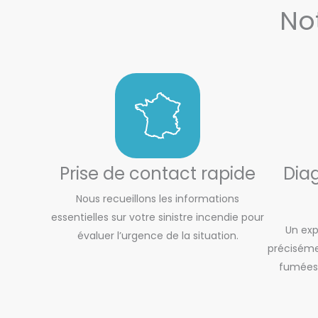
No
Prise de contact rapide
Diag
Nous recueillons les informations
essentielles sur votre sinistre incendie pour
Un exp
évaluer l’urgence de la situation.
préciséme
fumées)