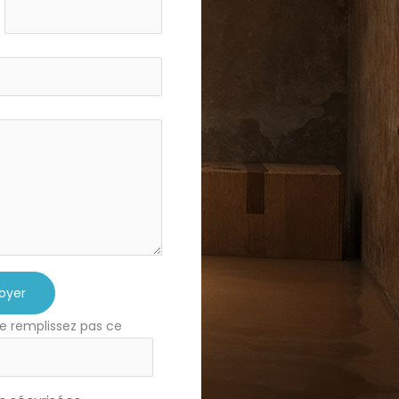
oyer
e remplissez pas ce