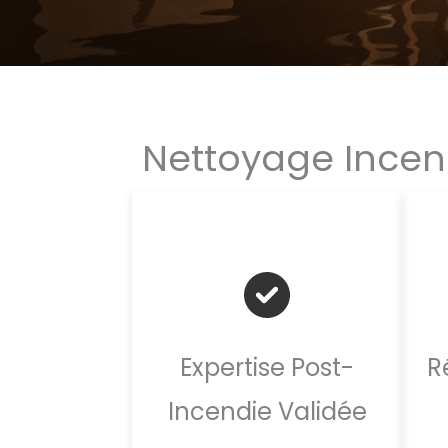
Nettoyage Incendi
Expertise Post-
R
Incendie Validée