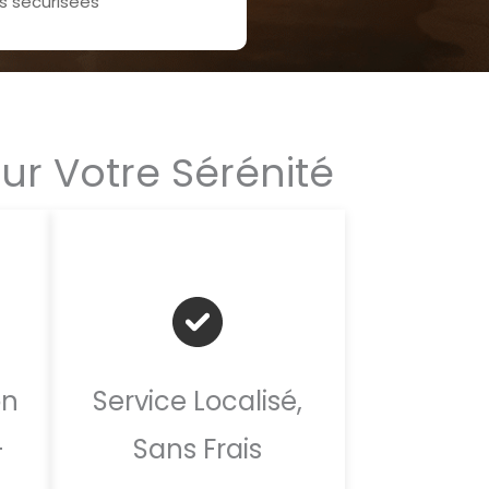
 sécurisées
our Votre Sérénité
on
Service Localisé,
-
Sans Frais