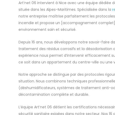
Art’net 06 intervient à Nice avec une équipe dédiée 
située dans les Alpes-Maritimes. Spécialisée dans la
r
notre entreprise maîtrise parfaitement les protocol
incendie et propose un [accompagnement complet](
environnement sain et sécurisé.
Depuis 16 ans, nous développons notre savoir-faire dan
traitement des résidus corrosifs et la désodorisation 
expérience nous permet d’intervenir efficacement sur
ce soit dans un appartement du centre-ville ou une vil
Notre approche se distingue par des protocoles rigo
situation. Nous combinons techniques professionnell
(déshumidificateurs, systèmes de traitement anti-od
décontamination complète et durable.
L’équipe Art’net 06 détient les certifications nécessa
sécurité sanitaire exigées dans notre secteur. Nos 16