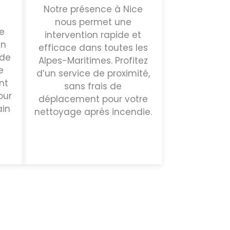
Notre présence à Nice
nous permet une
e
intervention rapide et
en
efficace dans toutes les
 de
Alpes-Maritimes. Profitez
e
d’un service de proximité,
nt
sans frais de
our
déplacement pour votre
ain
nettoyage après incendie.