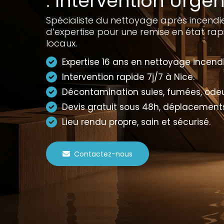
: Intervention Urgen
Spécialiste du nettoyage après incendie
d’expertise pour une remise en état rap
locaux.
Expertise 16 ans en nettoyage incendi
Intervention rapide 7j/7 à Nice.
Décontamination suies, fumées, odeu
Devis gratuit sous 48h, déplacements
Lieu rendu propre, sain et sécurisé.
Contactez-nous