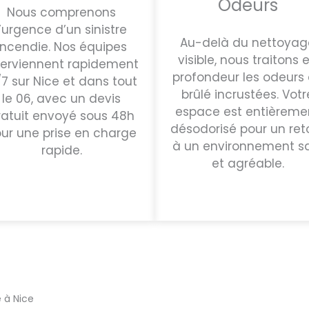
Odeurs
Nous comprenons
l’urgence d’un sinistre
Au-delà du nettoyag
incendie. Nos équipes
visible, nous traitons 
terviennent rapidement
profondeur les odeurs
/7 sur Nice et dans tout
brûlé incrustées. Votr
le 06, avec un devis
espace est entièreme
ratuit envoyé sous 48h
désodorisé pour un ret
ur une prise en charge
à un environnement s
rapide.
et agréable.
 à Nice