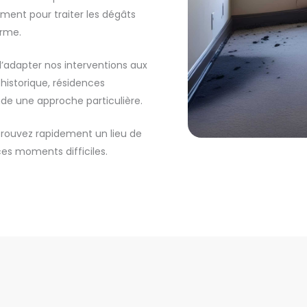
ent pour traiter les dégâts
erme.
d’adapter nos interventions aux
 historique, résidences
e une approche particulière.
trouvez rapidement un lieu de
 ces moments difficiles.