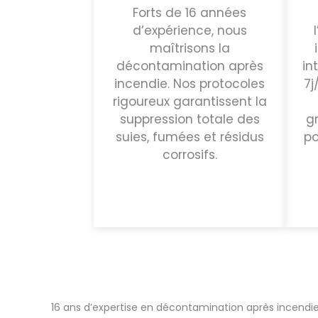
Forts de 16 années
d’expérience, nous
maîtrisons la
décontamination après
in
incendie. Nos protocoles
7j
rigoureux garantissent la
suppression totale des
g
suies, fumées et résidus
po
corrosifs.
16 ans d’expertise en décontamination après incendie